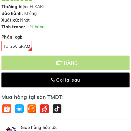
Thương hiệu:
HIKARI
Bảo hành:
Không
Xuất xứ:
Nhật
Tình trạng:
Hết hàng
Phân loại:
TÚI 250 GRAM
HẾT HÀNG
Gọi lại sau
Mua hàng tại sàn TMĐT:
Giao hàng hỏa tốc