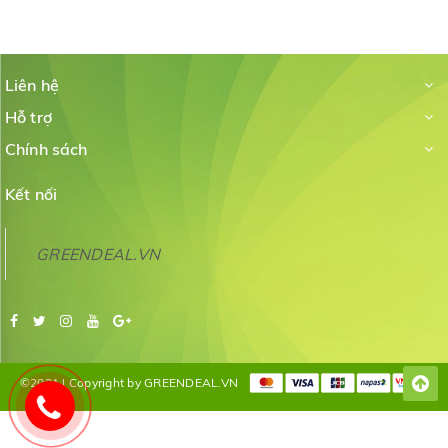
Liên hệ
Hỗ trợ
Chính sách
Kết nối
GREENDEAL.VN
©2021 | Copyright by GREENDEAL.VN