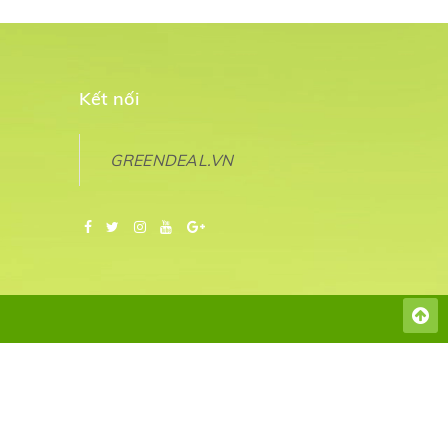
Kết nối
GREENDEAL.VN