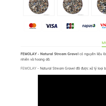
MÔ
FEMOLAY - Natural Stream Gravel
có nguyên liệu là
nhiên và hoang dã.
FEMOLAY
- Natural Stream Gravel đã được xử lý loại b