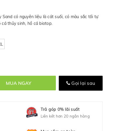
and có nguyên liệu là cát suối, có màu sắc tối tự
 cá thủy sinh, hồ cá biotop.
XL
MUA NGAY
Gọi lại sau
Trả góp 0% lãi suất
Liên kết hơn 20 ngân hàng