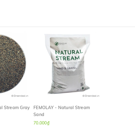
l Stream Gray
FEMOLAY - Natural Stream
Sand
ANH
XEM NHANH
70.000₫