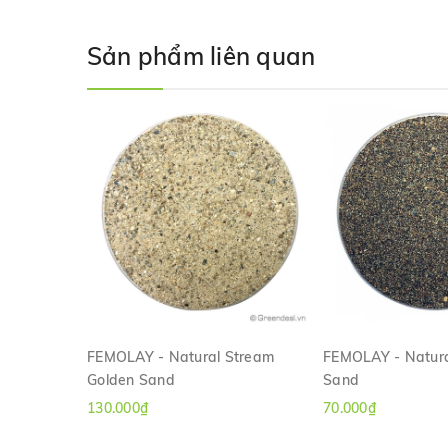
Sản phẩm liên quan
FEMOLAY - Natural Stream
FEMOLAY - Natura
Golden Sand
Sand
XEM NHANH
XEM NH
130.000₫
70.000₫