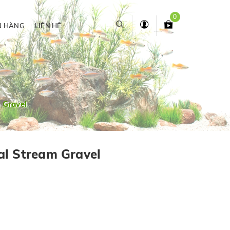
0
N HÀNG
LIÊN HỆ
 Gravel
l Stream Gravel