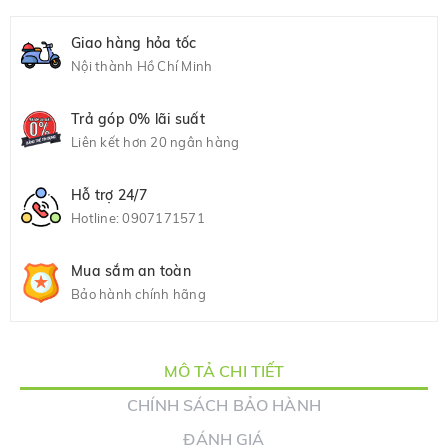
Giao hàng hỏa tốc
Nội thành Hồ Chí Minh
Trả góp 0% lãi suất
Liên kết hơn 20 ngân hàng
Hỗ trợ 24/7
Hotline:
0907171571
Mua sắm an toàn
Bảo hành chính hãng
MÔ TẢ CHI TIẾT
CHÍNH SÁCH BẢO HÀNH
ĐÁNH GIÁ