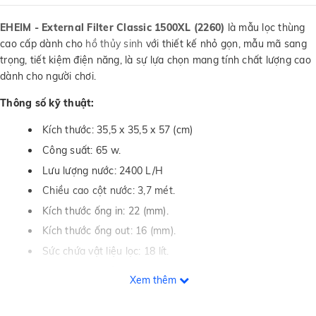
EHEIM - External Filter Classic 1500XL (2260)
là mẫu lọc thùng
cao cấp dành cho
hồ thủy sinh
với thiết kế nhỏ gọn, mẫu mã sang
trọng, tiết kiệm điện năng, là sự lựa chọn mang tính chất lượng cao
dành cho người chơi.
Thông số kỹ thuật:
Kích thước: 35,5 x 35,5 x 57 (cm)
Công suất: 65 w.
Lưu lượng nước: 2400 L/H
Chiều cao cột nước: 3,7 mét.
Kích thước ống in: 22 (mm).
Kích thước ống out: 16 (mm).
Sức chứa vật liệu lọc: 18 lít.
Phù hợp cho hồ 300 ~ 1500 lít nước.
Xem thêm
Thông tin bảo hành: