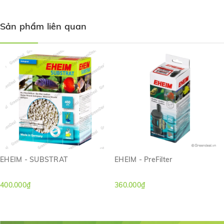
Sản phẩm được phân phối chính hãng bởi đại diện Eheim
Việt Nam
Sản phẩm liên quan
Sản phẩm có chính sách bảo hành 02 năm bằng phiếu
bảo hành.
EHEIM - SUBSTRAT
EHEIM - PreFilter
400.000₫
360.000₫