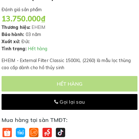
Đánh giá sản phẩm
13.750.000₫
Thương hiệu:
EHEIM
Bảo hành:
03 năm
Xuất xứ:
Đức
Tình trạng:
Hết hàng
EHEIM - External Filter Classic 1500XL (2260) là mẫu lọc thùng
cao cấp dành cho hồ thủy sinh
HẾT HÀNG
Gọi lại sau
Mua hàng tại sàn TMĐT: