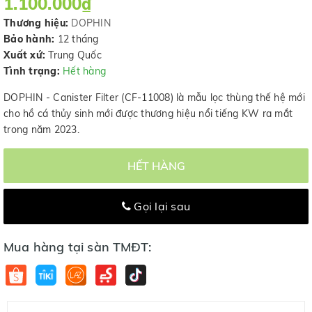
1.100.000₫
Thương hiệu:
DOPHIN
Bảo hành:
12 tháng
Xuất xứ:
Trung Quốc
Tình trạng:
Hết hàng
DOPHIN - Canister Filter (CF-11008) là mẫu lọc thùng thế hệ mới
cho hồ cá thủy sinh mới được thương hiệu nổi tiếng KW ra mắt
trong năm 2023.
HẾT HÀNG
Gọi lại sau
Mua hàng tại sàn TMĐT: