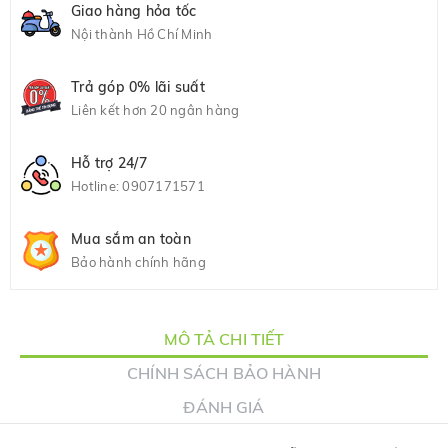
Giao hàng hỏa tốc
Nội thành Hồ Chí Minh
Trả góp 0% lãi suất
Liên kết hơn 20 ngân hàng
Hỗ trợ 24/7
Hotline:
0907171571
Mua sắm an toàn
Bảo hành chính hãng
MÔ TẢ CHI TIẾT
CHÍNH SÁCH BẢO HÀNH
ĐÁNH GIÁ