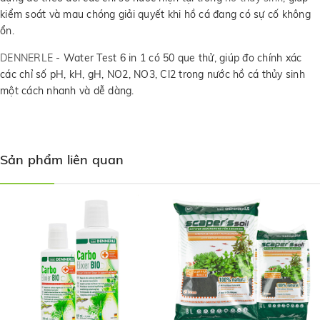
kiểm soát và mau chóng giải quyết khi hồ cá đang có sự cố không
ổn.
DENNERLE
- Water Test 6 in 1 có 50 que thử, giúp đo chính xác
các chỉ số pH, kH, gH, NO2, NO3, Cl2 trong nước hồ cá thủy sinh
một cách nhanh và dễ dàng.
Sản phẩm liên quan