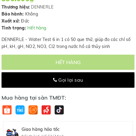
Thương hiệu:
DENNERLE
Bảo hành:
Không
Xuất xứ:
Đức
Tình trạng:
Hết hàng
DENNERLE - Water Test 6 in 1 có 50 que thử, giúp đo các chỉ số
pH, kH, gH, NO2, NO3, Cl2 trong nước hồ cá thủy sinh
HẾT HÀNG
Gọi lại sau
Mua hàng tại sàn TMĐT:
Giao hàng hỏa tốc