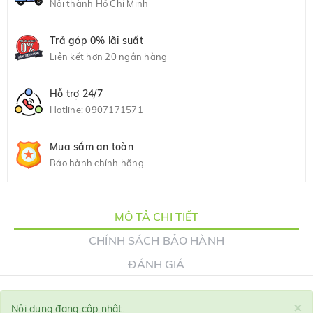
Nội thành Hồ Chí Minh
Trả góp 0% lãi suất
Liên kết hơn 20 ngân hàng
Hỗ trợ 24/7
Hotline:
0907171571
Mua sắm an toàn
Bảo hành chính hãng
MÔ TẢ CHI TIẾT
CHÍNH SÁCH BẢO HÀNH
ĐÁNH GIÁ
×
Nội dung đang cập nhật.