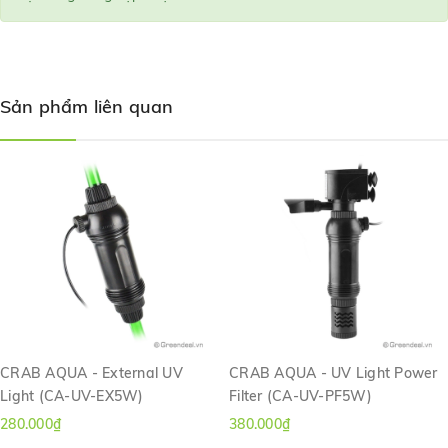
Sản phẩm liên quan
CRAB AQUA - External UV
CRAB AQUA - UV Light Power
Light (CA-UV-EX5W)
Filter (CA-UV-PF5W)
280.000₫
380.000₫