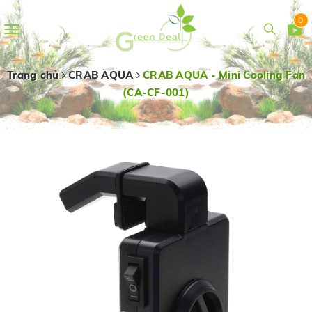
0
Toggle
navigation
Trang chủ
CRAB AQUA
CRAB AQUA - Mini Cooling Fan
(CA-CF-001)