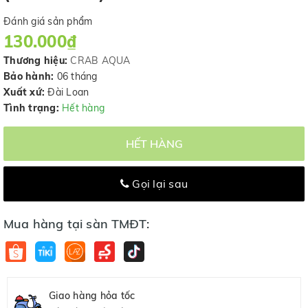
Đánh giá sản phẩm
130.000₫
Thương hiệu:
CRAB AQUA
Bảo hành:
06 tháng
Xuất xứ:
Đài Loan
Tình trạng:
Hết hàng
HẾT HÀNG
Gọi lại sau
Mua hàng tại sàn TMĐT:
Giao hàng hỏa tốc