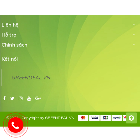
Liên hệ
Hỗ trợ
Chính sách
Kết nối
GREENDEAL.VN
©2021 | Copyright by GREENDEAL.VN