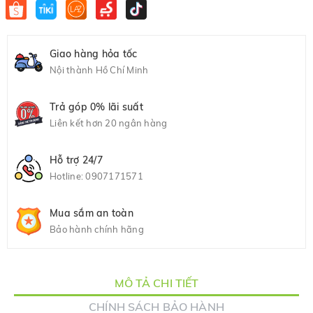
Giao hàng hỏa tốc
Nội thành Hồ Chí Minh
Trả góp 0% lãi suất
Liên kết hơn 20 ngân hàng
Hỗ trợ 24/7
Hotline:
0907171571
Mua sắm an toàn
Bảo hành chính hãng
MÔ TẢ CHI TIẾT
CHÍNH SÁCH BẢO HÀNH