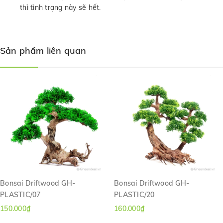
thì tình trạng này sẽ hết.
Sản phẩm liên quan
Bonsai Driftwood GH-
Bonsai Driftwood GH-
PLASTIC/07
PLASTIC/20
150.000₫
160.000₫