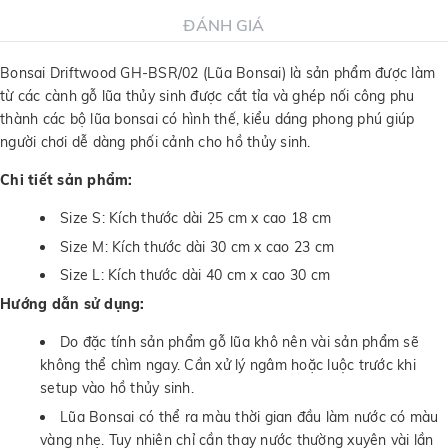
ĐÁNH GIÁ
Bonsai Driftwood GH-BSR/02 (Lũa Bonsai) là sản phẩm được làm
từ các cành gỗ lũa thủy sinh được cắt tỉa và ghép nối công phu
thành các bộ lũa bonsai có hình thế, kiểu dáng phong phú giúp
người chơi dễ dàng phối cảnh cho hồ thủy sinh.
Chi tiết sản phẩm:
Size S: Kích thước dài 25 cm x cao 18 cm
Size M: Kích thước dài 30 cm x cao 23 cm
Size L: Kích thước dài 40 cm x cao 30 cm
Hướng dẫn sử dụng:
Do đặc tính sản phẩm gỗ lũa khô nên vài sản phẩm sẽ
không thể chìm ngay. Cần xử lý ngâm hoặc luộc trước khi
setup vào hồ thủy sinh.
Lũa Bonsai có thể ra màu thời gian đầu làm nước có màu
vàng nhẹ. Tuy nhiên chỉ cần thay nước thường xuyên vài lần