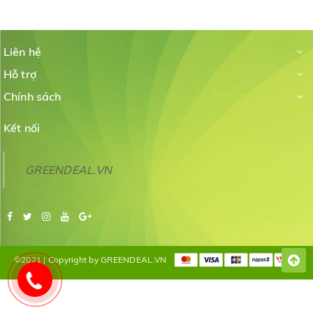
Liên hệ
Hỗ trợ
Chính sách
Kết nối
GREENDEAL.VN
©2021 | Copyright by GREENDEAL.VN