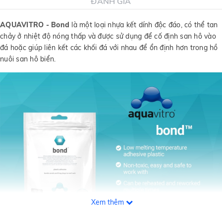
ĐÁNH GIÁ
AQUAVITRO - Bond
là một loại nhựa kết dính độc đáo, có thể tan
chảy ở nhiệt độ nóng thấp và được sử dụng để cố định san hô vào
đá hoặc giúp liên kết các khối đá với nhau để ổn định hơn trong hồ
nuôi san hô biển.
Xem thêm