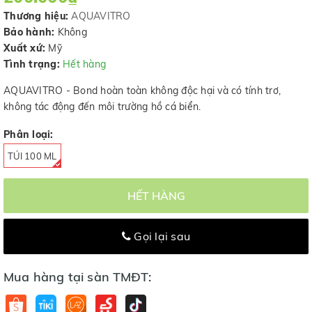
Thương hiệu:
AQUAVITRO
Bảo hành:
Không
Xuất xứ:
Mỹ
Tình trạng:
Hết hàng
AQUAVITRO - Bond hoàn toàn không độc hại và có tính trơ,
không tác động đến môi trường hồ cá biển.
Phân loại:
TÚI 100 ML
HẾT HÀNG
Gọi lại sau
Mua hàng tại sàn TMĐT: