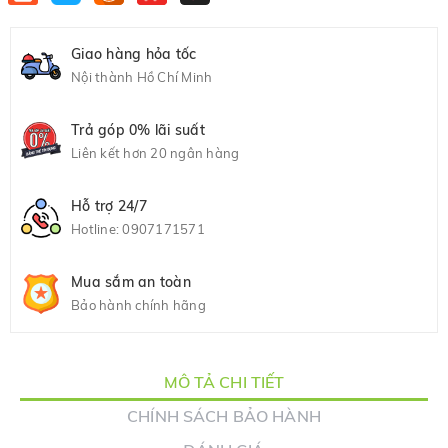
Giao hàng hỏa tốc
Nội thành Hồ Chí Minh
Trả góp 0% lãi suất
Liên kết hơn 20 ngân hàng
Hỗ trợ 24/7
Hotline:
0907171571
Mua sắm an toàn
Bảo hành chính hãng
MÔ TẢ CHI TIẾT
CHÍNH SÁCH BẢO HÀNH