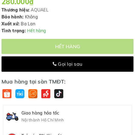
280.000₫
Thương hiệu:
AQUAEL
Bảo hành:
Không
Xuất xứ:
Ba Lan
Tình trạng:
Hết hàng
HẾT HÀNG
Gọi lại sau
Mua hàng tại sàn TMĐT:
Giao hàng hỏa tốc
Nội thành Hồ Chí Minh