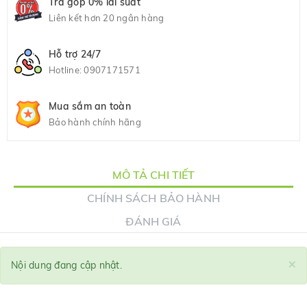
Trả góp 0% lãi suất
Liên kết hơn 20 ngân hàng
Hỗ trợ 24/7
Hotline:
0907171571
Mua sắm an toàn
Bảo hành chính hãng
MÔ TẢ CHI TIẾT
CHÍNH SÁCH BẢO HÀNH
ĐÁNH GIÁ
×
Nội dung đang cập nhật.