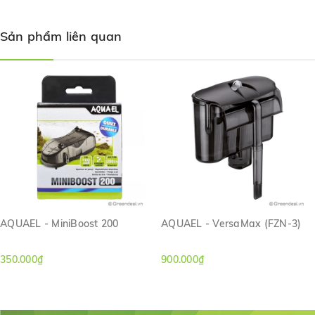
Sản phẩm liên quan
AQUAEL - MiniBoost 200
AQUAEL - VersaMax (FZN-3)
350.000₫
900.000₫