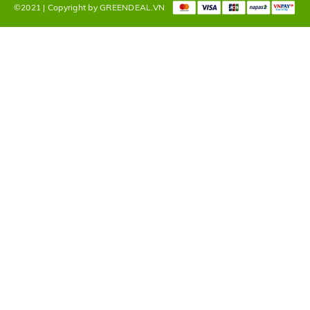
©2021 | Copyright by GREENDEAL.VN