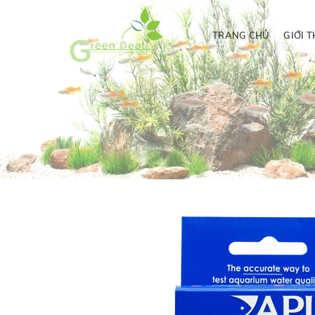
TRANG CHỦ
GIỚI T