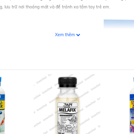
, lưu trữ nơi thoáng mát và để tránh xa tầm tay trẻ em.
Xem thêm