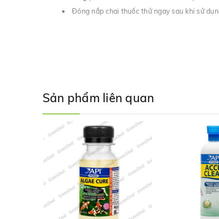
Đóng nắp chai thuốc thử ngay sau khi sử dụng
Sản phẩm liên quan