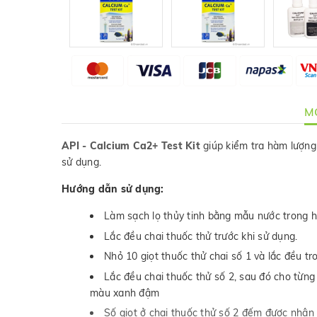
MÔ
API - Calcium Ca2+ Test Kit
giúp kiểm tra hàm lượng 
sử dụng.
Hướng dẫn sử dụng:
Làm sạch lọ thủy tinh bằng mẫu nước trong hồ
Lắc đều chai thuốc thử trước khi sử dụng.
Nhỏ 10 giọt thuốc thử chai số 1 và lắc đều tr
Lắc đều chai thuốc thử số 2, sau đó cho từng 
màu xanh đậm
Số giọt ở chai thuốc thử số 2 đếm được nhân 