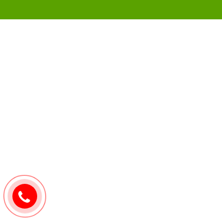
0907171571