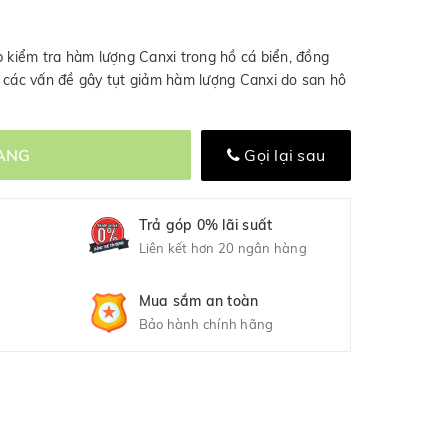
p kiểm tra hàm lượng Canxi trong hồ cá biển, đồng
a các vấn đề gây tụt giảm hàm lượng Canxi do san hô
ÀNG
Gọi lại sau
Trả góp 0% lãi suất
Liên kết hơn 20 ngân hàng
Mua sắm an toàn
Bảo hành chính hãng