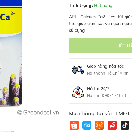
Tình trạng:
Hết hàng
API - Calcium Ca2+ Test Kit giú
thời giúp giám sát và ngăn ngừ
sử dụng.
HẾT H
Giao hàng hỏa tốc
Nội thành Hồ Chí Minh
Hỗ trợ 24/7
Hotline:
0907171571
Mua hàng tại sàn TMĐT: